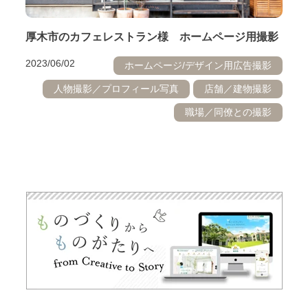
厚木市のカフェレストラン様 ホームページ用撮影
2023/06/02
ホームページ/デザイン用広告撮影
人物撮影／プロフィール写真
店舗／建物撮影
職場／同僚との撮影