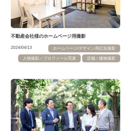
不動産会社様のホームページ用撮影
2024/04/13
ホームページ/デザイン用広告撮影
人物撮影／プロフィール写真
店舗／建物撮影