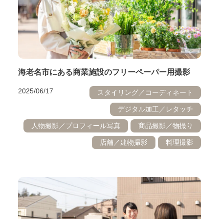
海老名市にある商業施設のフリーペーパー用撮影
2025/06/17
スタイリング／コーディネート
デジタル加工／レタッチ
人物撮影／プロフィール写真
商品撮影／物撮り
店舗／建物撮影
料理撮影