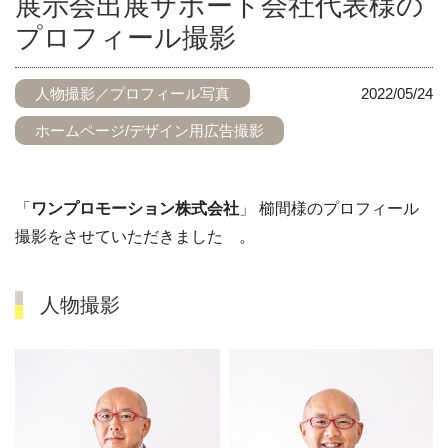
展示会出展サポート会社代表様の
プロフィール撮影
人物撮影／プロフィール写真
2022/05/24
ホームページ/デザイン用広告撮影
「
ワンプロモーション株式会社
」 櫛間様のプロフィール
撮影をさせていただきました 。
人物撮影