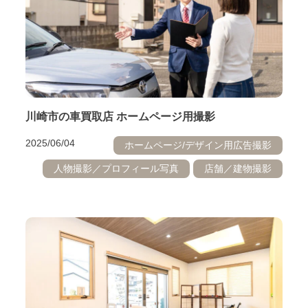
川崎市の車買取店 ホームページ用撮影
2025/06/04
ホームページ/デザイン用広告撮影
人物撮影／プロフィール写真
店舗／建物撮影