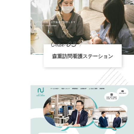
03
Case
森重訪問看護ステーション