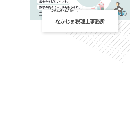
06
Case
なかじま税理士事務所