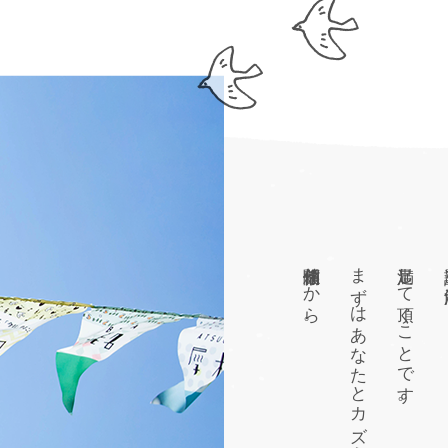
信頼関係作りから。
まずはあなたとカズミアの
満足して頂くことです。
課