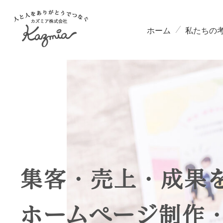
ホーム
私たちの
集客・売上・成果
ホームページ制作