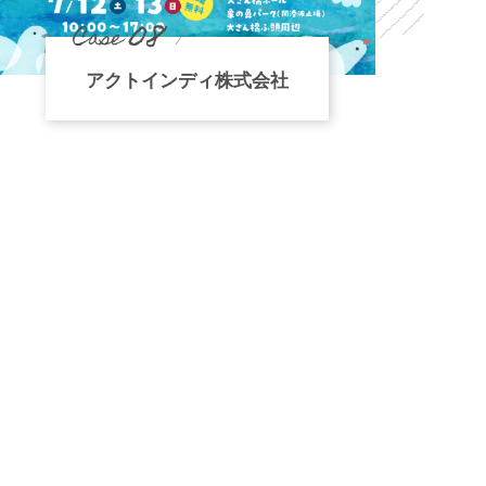
08
Case
アクトインディ株式会社