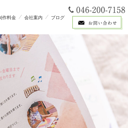
制作料金
会社案内
ブログ