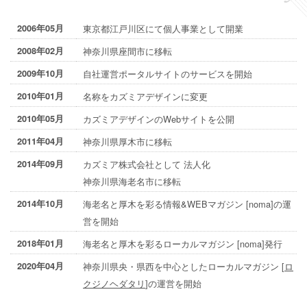
2006年05月
東京都江戸川区にて個人事業として開業
2008年02月
神奈川県座間市に移転
2009年10月
自社運営ポータルサイトのサービスを開始
2010年01月
名称をカズミアデザインに変更
2010年05月
カズミアデザインのWebサイトを公開
2011年04月
神奈川県厚木市に移転
2014年09月
カズミア株式会社として 法人化
神奈川県海老名市に移転
2014年10月
海老名と厚木を彩る情報&WEBマガジン [noma]の運
営を開始
2018年01月
海老名と厚木を彩るローカルマガジン [noma]発行
2020年04月
神奈川県央・県西を中心としたローカルマガジン [
ロ
クジノヘダタリ
]の運営を開始