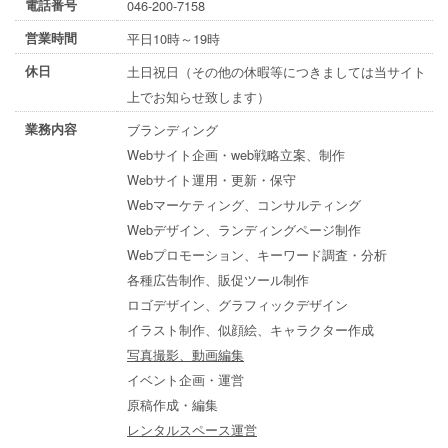
電話番号
046-200-7158
営業時間
平日10時～19時
休日
土日祝日（その他の休暇等につきましては当サイト
上でお知らせ致します）
業務内容
ブランディング
Webサイト企画・web戦略立案、制作
Webサイト運用・更新・保守
Webマーケティング、コンサルティング
Webデザイン、ランディングページ制作
Webプロモーション、キーワード調査・分析
各種広告制作、販促ツール制作
ロゴデザイン、グラフィックデザイン
イラスト制作、似顔絵、キャラクター作成
写真撮影、動画編集
イベント企画・運営
原稿作成・編集
レンタルスペース運営