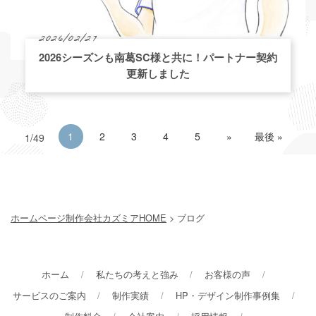
2026/02/27
2026シーズンも南葛SC様と共に！パートナー契約
更新しました
1
2
3
4
5
»
最後 »
1/49
ホームページ制作会社カズミアHOME
> ブログ
ホーム
私たちの考えと強み
お客様の声
サービスのご案内
制作実績
HP・デザイン制作事例集