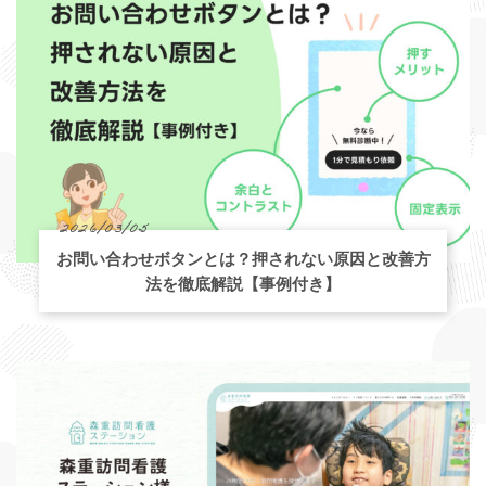
2026/03/05
お問い合わせボタンとは？押されない原因と改善方
法を徹底解説【事例付き】