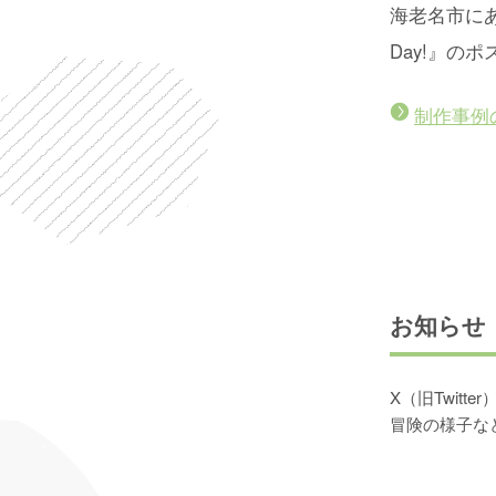
海老名市にあ
Day!』の
制作事例
お知らせ
X（旧Twit
冒険の様子な