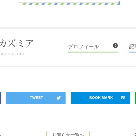
カズミア
プロフィール
記
kazmia.inc
へ
お知らせ一覧へ