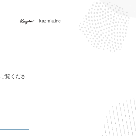
kazmia.inc
ご覧くださ