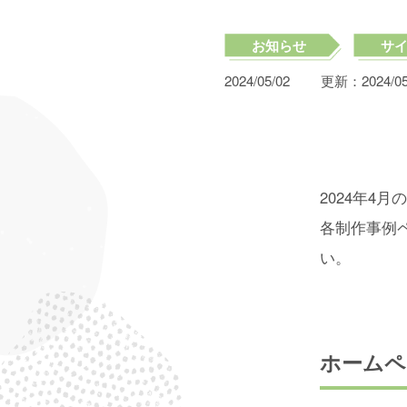
お知らせ
サ
2024/05/02
更新：
2024/0
2024年4
各制作事例
い。
ホームペ