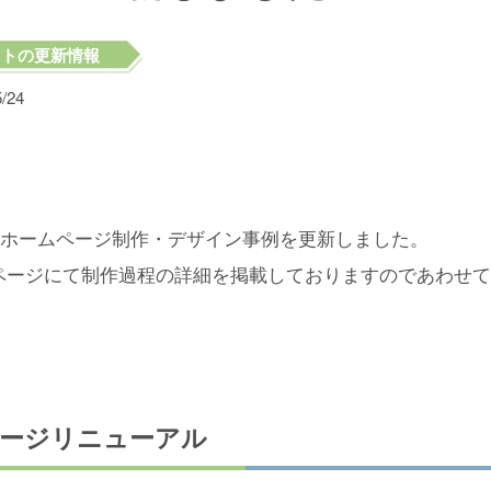
イトの更新情報
5/24
月のホームページ制作・デザイン事例を更新しました。
ページにて制作過程の詳細を掲載しておりますのであわせて
ージリニューアル