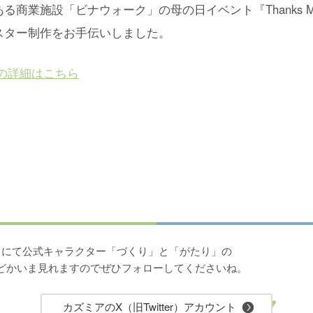
る商業施設「ビナウォーク」の母の日イベント『Thanks Moth
ポスター制作をお手伝いしました。
の詳細はこちら
ter）にて公式キャラクター「づくり」と「がたり」の
どかいま見れますのでぜひフォローしてくださいね。
カズミアのX（旧Twitter）アカウント