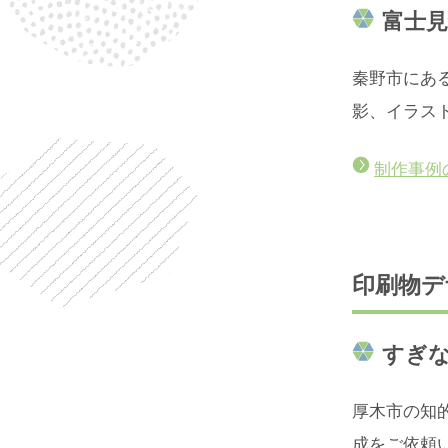
富士見
秦野市にあ
影、イラス
制作事例
印刷物デ
すぎな
厚木市の知
成をご依頼