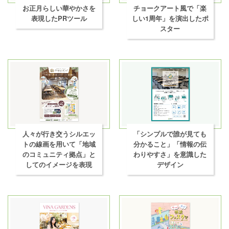
お正月らしい華やかさを
チョークアート風で「楽
表現したPRツール
しい1周年」を演出したポ
スター
人々が行き交うシルエッ
「シンプルで誰が見ても
トの線画を用いて「地域
分かること」「情報の伝
のコミュニティ拠点」と
わりやすさ」を意識した
してのイメージを表現
デザイン