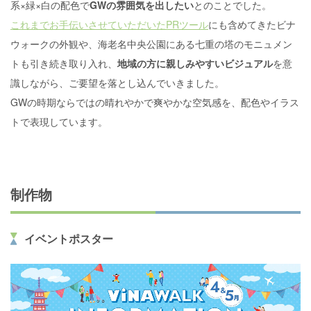
系×緑×白の配色で
GWの雰囲気を出したい
とのことでした。
これまでお手伝いさせていただいたPRツール
にも含めてきたビナ
ウォークの外観や、海老名中央公園にある七重の塔のモニュメン
トも引き続き取り入れ、
地域の方に親しみやすいビジュアル
を意
識しながら、ご要望を落とし込んでいきました。
GWの時期ならではの晴れやかで爽やかな空気感を、配色やイラス
トで表現しています。
制作物
イベントポスター