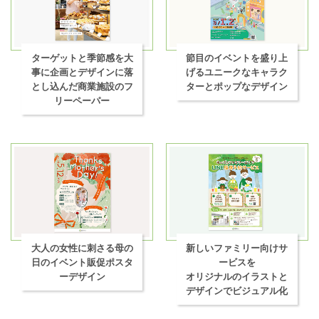
ターゲットと季節感を大
節目のイベントを盛り上
事に企画とデザインに落
げるユニークなキャラク
とし込んだ商業施設のフ
ターとポップなデザイン
リーペーパー
大人の女性に刺さる母の
新しいファミリー向けサ
日のイベント販促ポスタ
ービスを
ーデザイン
オリジナルのイラストと
デザインでビジュアル化