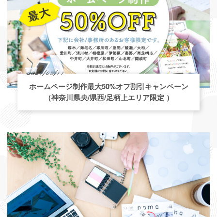
2021/03/17
ホームページ制作最大50%オフ割引キャンペーン
（神奈川県央/県西/足柄上エリア限定 ）