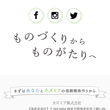
カズミア株式会社
【海老名本社】〒243-0434 神奈川県海老名市上郷1-26-