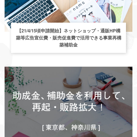
2021/01/26
【21/4/15頃申請開始】ネットショップ・通販HP構
築等広告宣伝費・販売促進費で活用できる事業再構
築補助金