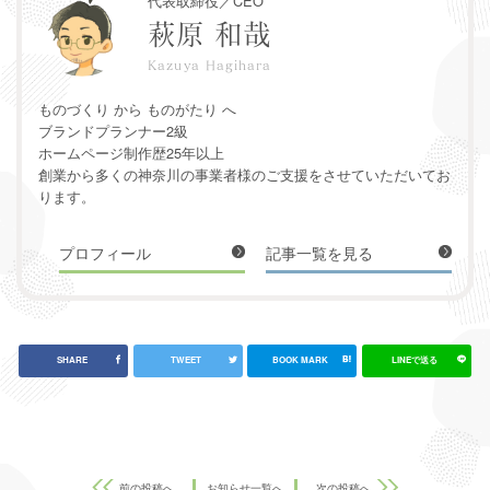
代表取締役／CEO
萩原 和哉
Kazuya Hagihara
ものづくり から ものがたり へ
ブランドプランナー2級
ホームページ制作歴25年以上
創業から多くの神奈川の事業者様のご支援をさせていただいてお
ります。
プロフィール
記事一覧を見る
前の投稿へ
お知らせ一覧へ
次の投稿へ