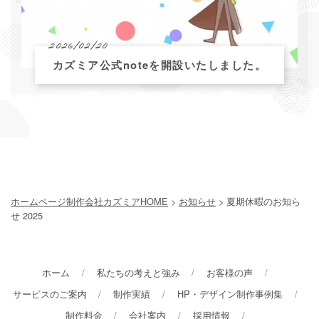
2026/02/20
カズミア公式noteを開設いたしました。
ホームページ制作会社カズミアHOME
>
お知らせ
> 夏期休暇のお知ら
せ 2025
ホーム
私たちの考えと強み
お客様の声
サービスのご案内
制作実績
HP・デザイン制作事例集
制作料金
会社案内
採用情報