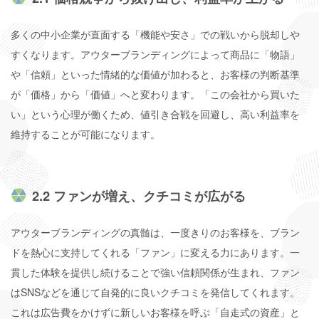
多くの中小企業が直面する「機能や安さ」での戦いから脱却しや
すくなります。アウターブランディングによって商品に「物語」
や「信頼」といった情緒的な価値が加わると、お客様の判断基準
が「価格」から「価値」へと変わります。「この会社から買いた
い」という心理が働くため、値引き合戦を回避し、高い利益率を
維持することが可能になります。
2.2 ファンが増え、クチコミが広がる
アウターブランディングの真髄は、一度きりのお客様を、ブラン
ドを熱心に支持してくれる「ファン」に変える力にあります。一
貫した体験を提供し続けることで強い信頼関係が生まれ、ファン
はSNSなどを通じて自発的に良いクチコミを発信してくれます。
これは広告費をかけずに新しいお客様を呼ぶ「自走式の資産」と