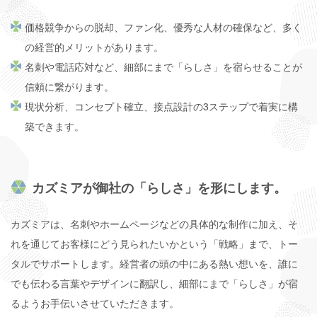
価格競争からの脱却、ファン化、優秀な人材の確保など、多く
の経営的メリットがあります。
名刺や電話応対など、細部にまで「らしさ」を宿らせることが
信頼に繋がります。
現状分析、コンセプト確立、接点設計の3ステップで着実に構
築できます。
カズミアが御社の「らしさ」を形にします。
カズミアは、名刺やホームページなどの具体的な制作に加え、そ
れを通じてお客様にどう見られたいかという「戦略」まで、トー
タルでサポートします。経営者の頭の中にある熱い想いを、誰に
でも伝わる言葉やデザインに翻訳し、細部にまで「らしさ」が宿
るようお手伝いさせていただきます。