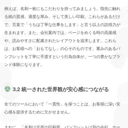
例えば、名刺一枚にもこだわりを持ってみましょう。指先に触れ
る紙の質感、適度な厚み、そして美しい印刷。これらがあるだけ
で、言葉で「うちは丁寧な仕事をします」と言う以上の説得力が
生まれます。また、会社案内では、ページをめくる時の高揚感
や、読みやすさに配慮されたレイアウトを追求します。これら
は、お客様への「おもてなし」の心そのものです。重みのあるパ
ンフレットを丁寧に手渡すという行為自体が、一つの豊かなブラ
ンド体験になります。
3.2 統一された世界観が安心感につながる
全てのツールにおいて「一貫性」を保つことは、お客様に深い安
心感を提供するために欠かせません。
まれに、「名刺は近所の印刷所、パンフレットは別の会社、ホー