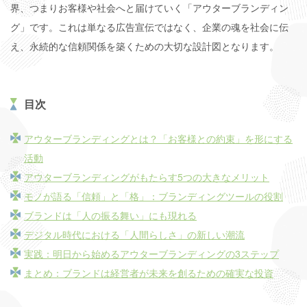
界、つまりお客様や社会へと届けていく「アウターブランディン
グ」です。これは単なる広告宣伝ではなく、企業の魂を社会に伝
え、永続的な信頼関係を築くための大切な設計図となります。
目次
アウターブランディングとは？「お客様との約束」を形にする
活動
アウターブランディングがもたらす5つの大きなメリット
モノが語る「信頼」と「格」：ブランディングツールの役割
ブランドは「人の振る舞い」にも現れる
デジタル時代における「人間らしさ」の新しい潮流
実践：明日から始めるアウターブランディングの3ステップ
まとめ：ブランドは経営者が未来を創るための確実な投資