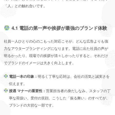
「人」との触れ合いです。
4.1 電話の第一声や挨拶が最強のブランド体験
社員一人ひとりの心のこもった対応こそが、どんな広告よりも強
力なアウターブランディングになります。電話に出た社員の声が
明るかったり、現場での挨拶が清々しかったりすると、それだけ
でブランドのイメージは大きく向上します。
電話一本の印象：
明るく丁寧な応対は、会社の活気と誠実さを
伝えます。
接遇 マナーの重要性：
営業担当者の身だしなみ、スタッフの丁
寧な荷扱い、受付の笑顔。こうした「振る舞い」のすべてが、
ブランドの大切な一部です。