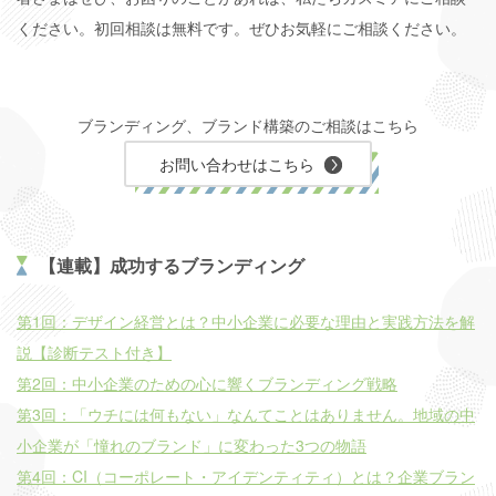
ください。初回相談は無料です。ぜひお気軽にご相談ください。
ブランディング、ブランド構築のご相談はこちら
お問い合わせはこちら
【連載】成功するブランディング
第1回：デザイン経営とは？中小企業に必要な理由と実践方法を解
説【診断テスト付き】
第2回：中小企業のための心に響くブランディング戦略
第3回：「ウチには何もない」なんてことはありません。地域の中
小企業が「憧れのブランド」に変わった3つの物語
第4回：CI（コーポレート・アイデンティティ）とは？企業ブラン