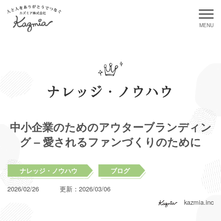
ナレッジ・ノウハウ
中小企業のためのアウターブランディン
グ – 愛されるファンづくりのために
ナレッジ・ノウハウ
ブログ
2026/02/26
更新：
2026/03/06
kazmia.inc