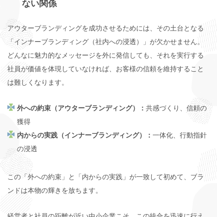
ない関係
アウターブランディングを成功させるためには、その土台となる
「インナーブランディング（社内への浸透）」が欠かせません。
どんなに魅力的なメッセージを外に発信しても、それを実行する
社員が価値を体現していなければ、お客様の信頼を維持すること
は難しくなります。
外への約束（アウターブランディング）：
共感づくり、信頼の
獲得
内からの実践（インナーブランディング）：
一体化、行動指針
の浸透
この「外への約束」と「内からの実践」が一致して初めて、ブラ
ンドは本物の輝きを放ちます。
経営者と社員の距離が近い中小企業こそ、この統合を迅速に行え