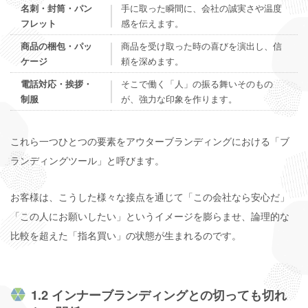
手に取った瞬間に、会社の誠実さや温度
名刺・封筒・パン
感を伝えます。
フレット
商品を受け取った時の喜びを演出し、信
商品の梱包・パッ
頼を深めます。
ケージ
そこで働く「人」の振る舞いそのもの
電話対応・挨拶・
が、強力な印象を作ります。
制服
これら一つひとつの要素をアウターブランディングにおける「ブ
ランディングツール」と呼びます。
お客様は、こうした様々な接点を通じて「この会社なら安心だ」
「この人にお願いしたい」というイメージを膨らませ、論理的な
比較を超えた「指名買い」の状態が生まれるのです。
1.2 インナーブランディングとの切っても切れ