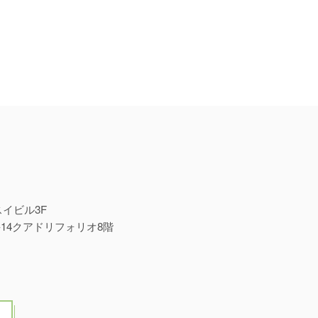
スイビル3F
-14クアドリフォリオ8階