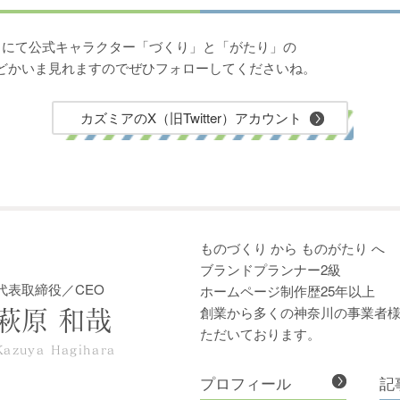
ter）にて公式キャラクター「づくり」と「がたり」の
どかいま見れますのでぜひフォローしてくださいね。
カズミアのX（旧Twitter）アカウント
ものづくり から ものがたり へ
ブランドプランナー2級
代表取締役／CEO
ホームページ制作歴25年以上
創業から多くの神奈川の事業者
萩原 和哉
ただいております。
Kazuya Hagihara
プロフィール
記