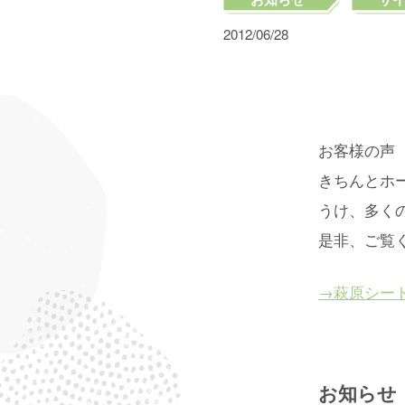
2012/06/28
お客様の声
きちんとホ
うけ、多く
是非、ご覧
→萩原シー
お知らせ