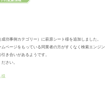
（成功事例カテゴリー）に萩原シート様を追加しました。
ームページをもっている同業者の方がすくなく検索エンジン
の引き合いがあるようです。
ください。
ト様