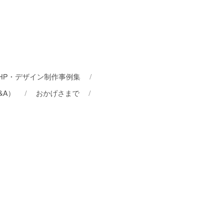
。
HP・デザイン制作事例集
&A）
おかげさまで