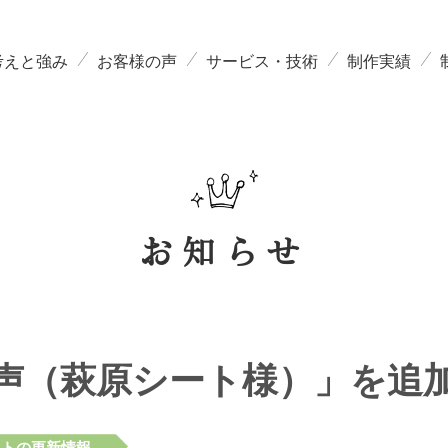
考えと強み
お客様の声
サービス・技術
制作実績
お知らせ
声（萩原シート様）」を追
イトの更新情報