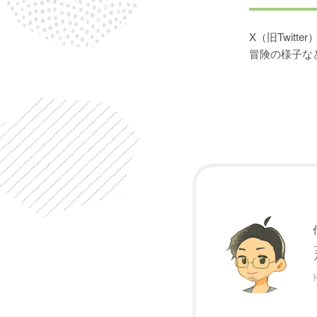
X（旧Twit
冒険の様子な