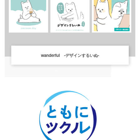
wanderful -デザインするいぬ-