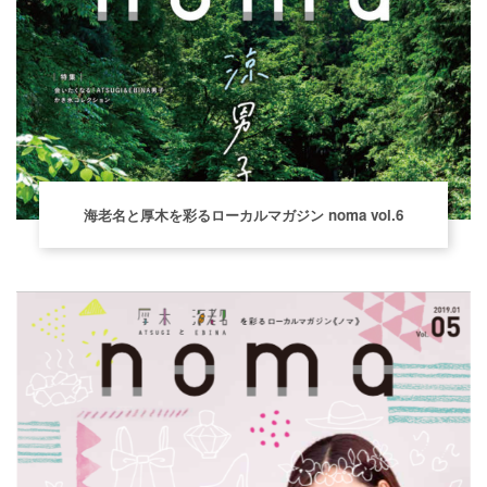
海老名と厚木を彩るローカルマガジン noma vol.6