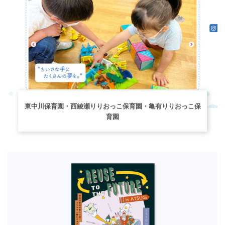
東中川保育園・西綾瀬りりおっこ保育園・亀有りりおっこ保
育園