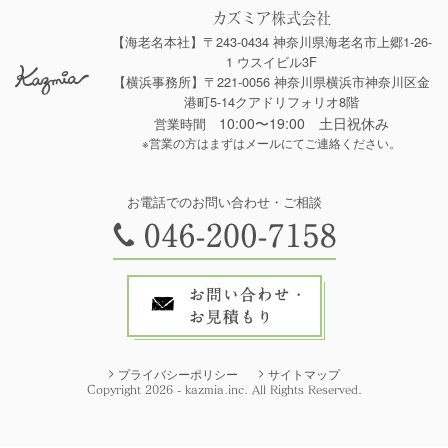
カズミア株式会社
【海老名本社】〒243-0434 神奈川県海老名市上郷1-26-
1 ウスイビル3F
【横浜事務所】〒221-0056 神奈川県横浜市神奈川区金
港町5-14クアドリフォリオ8階
10:00〜19:00 土日祝休み
営業時間
※営業の方はまずはメールにてご連絡ください。
お電話でのお問い合わせ・ご相談
プライバシーポリシー
サイトマップ
Copyright 2026 - kazmia.inc. All Rights Reserved.