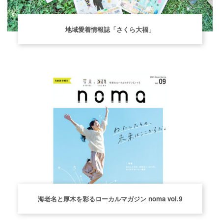
地域愛着情報誌「さくら大福」
海老名と厚木を彩るローカルマガジン noma vol.9