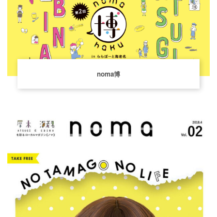
noma博