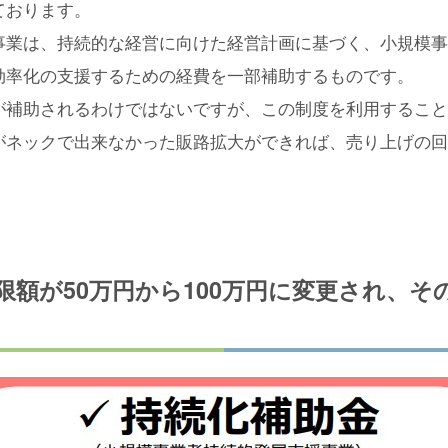
ております。
事業は、持続的な経営に向けた経営計画に基づく、小規模事
効率化の支援するための経費を一部補助するものです。
が補助されるわけではないですが、この制度を利用すること
がネックで出来なかった販路拡大ができれば、売り上げの回
。
上限額が50万円から100万円に変更され、そ