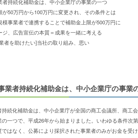
事業者持続化補助金は、中小企業庁の事業の一つ
限額が50万円から100万円に変更され、その条件とは
小規模事業者で連携することで補助金上限が500万円に
ページ、広告宣伝の本質＝成果を一緒に考える
の事業者を助けたい]当社の取り組み、思い
模事業者持続化補助金は、中小企業庁の事業
者持続化補助金は、中小企業庁が全国の商工会議所、商工会
業の一つで、平成26年から始まりました。いわゆる条件次
度ではなく、公募により採択された事業者のみがお金を受け