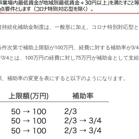
者持続化補助金制度は、一般形に加え、コロナ特別対応型と
。
件次第で補助上限額が100万円、経費に対する補助率が3/
3/4とは、100万円の経費に対し75万円が補助金として支
。
額、補助率の変更を表にすると以下のようになります。