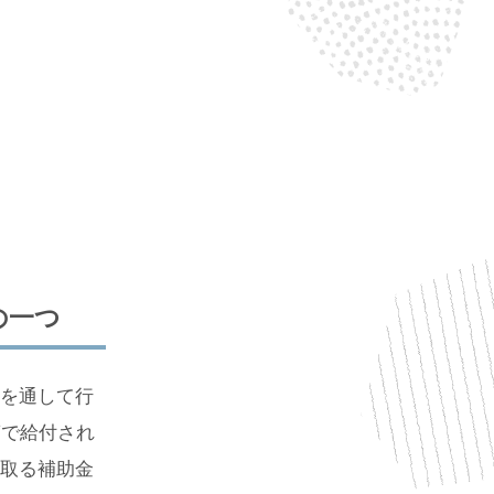
の一つ
を通して行
第で給付され
取る補助金