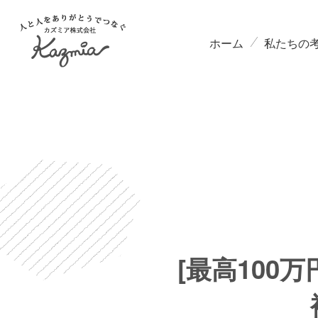
ホーム
私たちの
[最高100