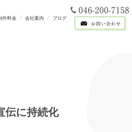
制作料金
会社案内
ブログ
告宣伝に持続化
！