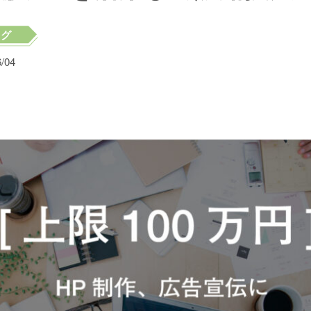
ログ
6/04