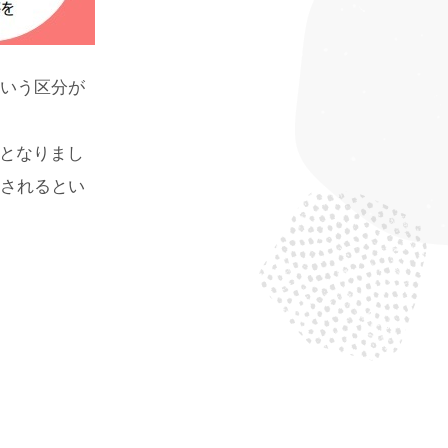
いう区分が
4となりまし
給されるとい