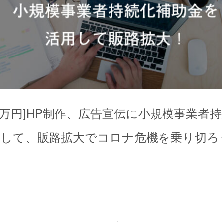
00万円]HP制作、広告宣伝に小規模事業者
用して、販路拡大でコロナ危機を乗り切ろ