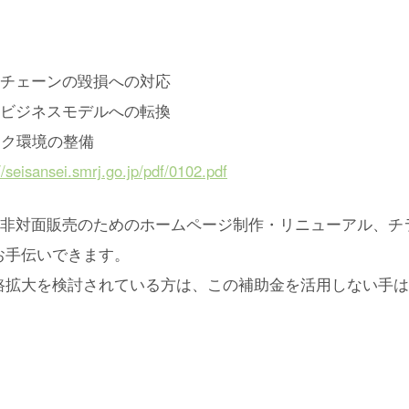
イチェーンの毀損への対応
型ビジネスモデルへの転換
ーク環境の整備
//seisansei.smrj.go.jp/pdf/0102.pdf
の非対面販売のためのホームページ制作・リニューアル、チ
お手伝いできます。
路拡大を検討されている方は、この補助金を活用しない手は