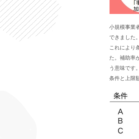
小規模事業
できました
これにより条
た。補助率が
う意味です
条件と上限