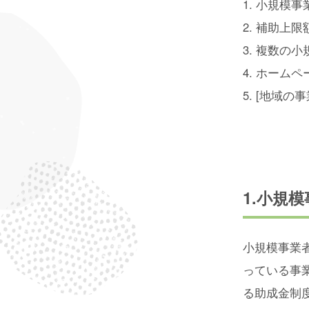
1. 小規模
2. 補助上
3. 複数の
4. ホーム
5. [地域
1.小規
小規模事業
っている事
る助成金制