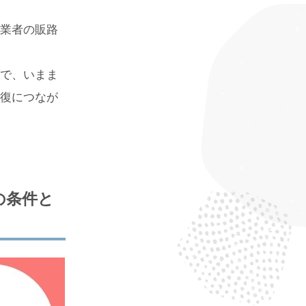
業者の販路
で、いまま
復につなが
の条件と