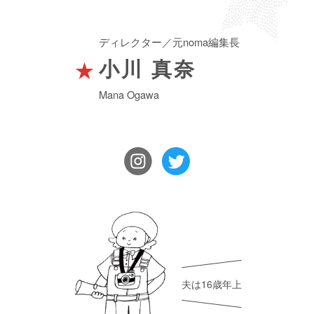
ディレクター／元noma編集長
★
小川 真奈
Mana Ogawa
夫は16歳年上