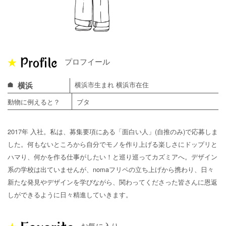
プロフイール
横浜
横浜市生まれ 横浜市在住
動物に例えると？
ブタ
2017年 入社。私は、募集要項にある「面白い人」(自推のみ)で応募しま
した。何もないところから自分でモノを作り上げる楽しさにドップリと
ハマり、何かを作る仕事がしたい！と巡り巡ってカズミアへ。デザイン
系の学校は出ていませんが、nomaフリペの立ち上げから携わり、日々
新たな発見やデザインを学びながら、関わってくださった皆さんに恩返
しができるように日々精進していきます。
お気に入り